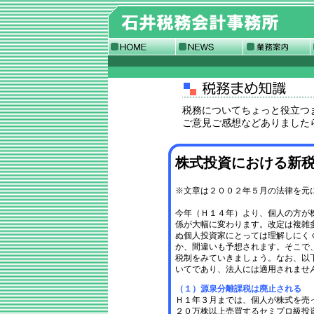
税務についてちょっと役立つ
ご意見ご感想などありました
株式投資における新
※文章は２００２年５月の法律を元
今年（Ｈ１４年）より、個人の方が
係が大幅に変わります。改定は複雑
ぬ個人投資家にとっては理解しにく
か、間違いも予想されます。そこで
税制をみていきましょう。なお、以
いてであり、法人には適用されませ
（１）源泉分離課税は廃止される
Ｈ１年３月までは、個人が株式を売
２０万株以上売買するセミプロ級投